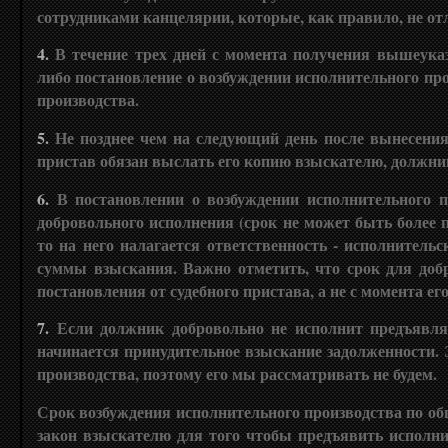
сотрудниками канцелярии, которые, как правило, не о
4.
В течение трех дней с момента получения вышеука
либо постановление о возбуждении исполнительного пр
производства.
5.
Не позднее чем на следующий день после вынесения
пристав обязан выслать его копию взыскателю, должни
6.
В постановлении о возбуждении исполнительного п
добровольного исполнения (срок не может быть более п
то на него налагается ответственность - исполнитель
суммы взыскания. Важно отметить, что срок для доб
постановления от судебного пристава, а не с момента е
7.
Если должник добровольно не исполнит предъявля
начинается принудительное взыскание задолженности. 
производства, поэтому его мы рассматривать не будем.
Срок возбуждения исполнительного производства по общ
закон взыскателю для того чтобы предъявить исполнит