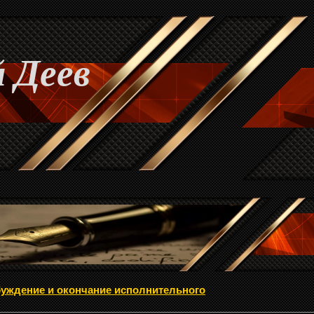
 Деев
уждение и окончание исполнительного