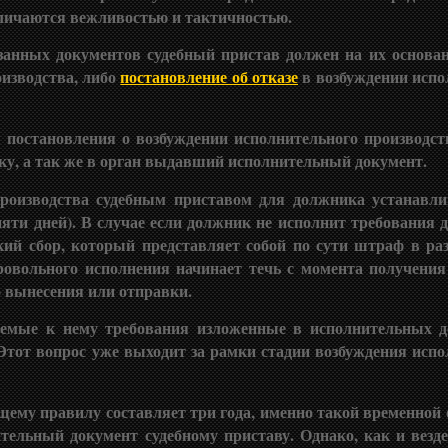
тличаются вежливостью и тактичностью.
занных документов судебный пристав должен на их основа
оизводства, либо
постановление об отказе
в возбуждении испо
 постановления о возбуждении исполнительного производст
ку, а так же в орган выдавший исполнительный документ.
роизводства судебным приставом для должника устанавли
яти дней). В случае если должник не исполнит требования 
ский сбор, который представляет собой по сути штраф в ра
ровольного исполнения начинает течь с момента получени
го вынесения или отправки.
емые к нему требования изложенные в исполнительных д
Этот вопрос уже выходит за рамки стадии возбуждения испо
ему правилу составляет три года, именно такой временной 
ельный документ судебному приставу. Однако, как и везде,