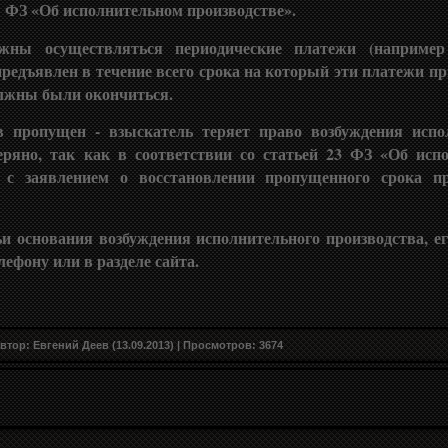
1 ФЗ «Об исполнительном производстве».
жны осуществляться периодические платежи (например
редъявлен в течение всего срока на который эти платежи п
должны были окончиться.
 пропущен - взыскатель теряет право возбуждения испо
теряно, так как в соответствии со статьей 23 ФЗ «Об исп
д с заявлением о восстановлении пропущенного срока п
и основания возбуждения исполнительного производства, ег
ефону или в разделе сайта.
втор: Евгений Деев (13.09.2013) |
Просмотров
:
3674